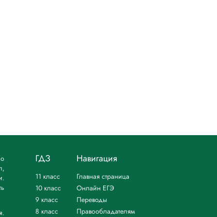
ГДЗ
Навигация
но
л,
11 класс
Главная страница
и.
ть
10 класс
Онлайн ЕГЭ
9 класс
Переводы
8 класс
Правообладателям
я.