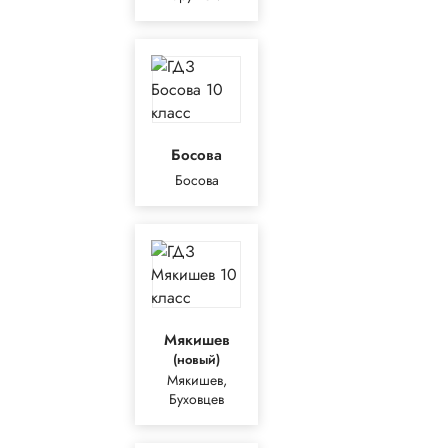
Босова
Босова
Мякишев
(новый)
Мякишев,
Буховцев