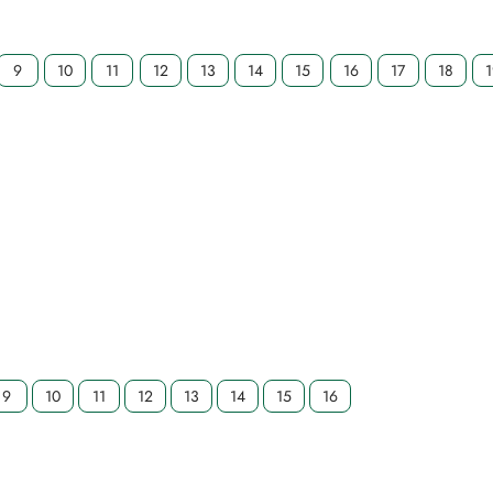
9
10
11
12
13
14
15
16
17
18
9
10
11
12
13
14
15
16