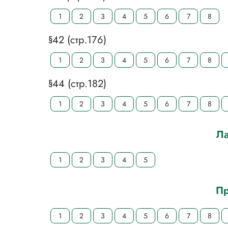
1
2
3
4
5
6
7
8
§42 (стр.176)
1
2
3
4
5
6
7
8
§44 (стр.182)
1
2
3
4
5
6
7
8
Ла
1
2
3
4
5
Пр
1
2
3
4
5
6
7
8