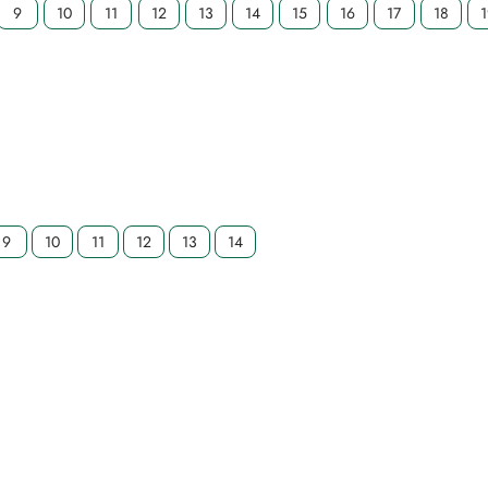
9
10
11
12
13
14
15
16
17
18
9
10
11
12
13
14