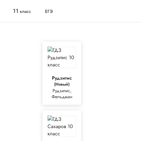
11
класс
ЕГЭ
Рудзитис
(Новый)
Рудзитис,
Фельдман