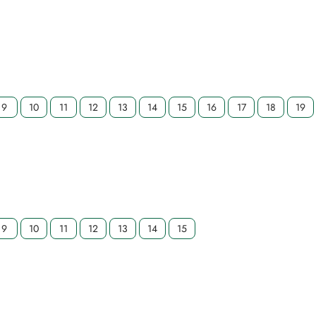
9
10
11
12
13
14
15
16
17
18
19
9
10
11
12
13
14
15