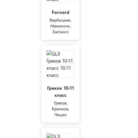
Forward
Вербицкая,
Маккинли,
Хастингс
Греков 10-11
класс
Греков,
Крючков,
Чешко