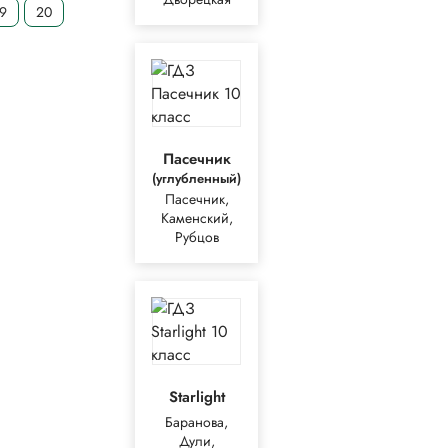
19
20
Пасечник
(углубленный)
Пасечник,
Каменский,
Рубцов
Starlight
Баранова,
Дули,