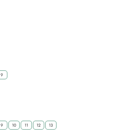
9
9
10
11
12
13