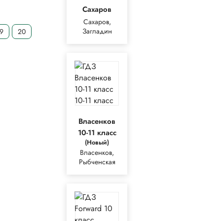
Сахаров
Сахаров,
Загладин
19
20
Власенков
10-11 класс
(Новый)
Власенков,
Рыбченская