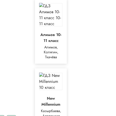
Алимов 10-
11 класс
Алимов,
Колягин,
Ткачёва
New
Millennium
Казырбаева,
Дворецкая