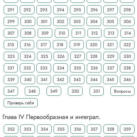
291
292
293
294
295
296
297
298
299
300
301
302
303
304
305
306
307
308
309
310
311
312
313
314
315
316
317
318
319
320
321
322
323
324
325
326
327
328
329
330
331
332
333
334
335
336
337
338
339
340
341
342
343
344
345
346
347
348
349
350
351
Вопросы
Проверь себя
Глава IV Первообразная и интеграл.
352
353
354
355
356
357
358
359