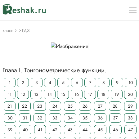
класс
ГДЗ
Глава I. Тригонометрические функции.
1
2
3
4
5
6
7
8
9
10
11
12
13
14
15
16
17
18
19
20
21
22
23
24
25
26
27
28
29
30
31
32
33
34
35
36
37
38
39
40
41
42
43
44
45
46
47