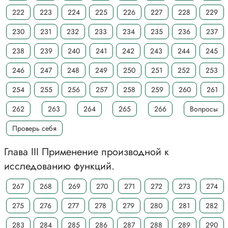
222
223
224
225
226
227
228
229
230
231
232
233
234
235
236
237
238
239
240
241
242
243
244
245
246
247
248
249
250
251
252
253
254
255
256
257
258
259
260
261
262
263
264
265
266
Вопросы
Проверь себя
Глава III Применение производной к
исследованию функций.
267
268
269
270
271
272
273
274
275
276
277
278
279
280
281
282
283
284
285
286
287
288
289
290