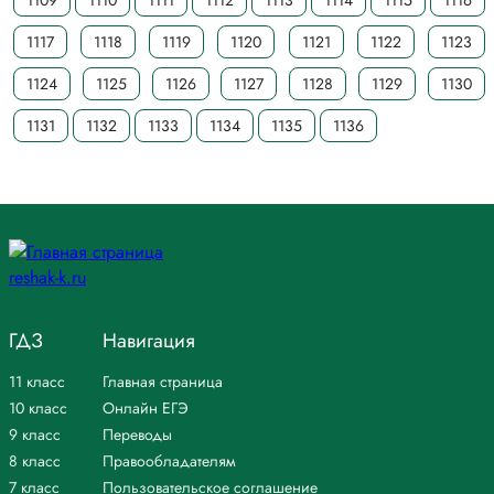
1109
1110
1111
1112
1113
1114
1115
1116
1117
1118
1119
1120
1121
1122
1123
1124
1125
1126
1127
1128
1129
1130
1131
1132
1133
1134
1135
1136
ГДЗ
Навигация
11 класс
Главная страница
10 класс
Онлайн ЕГЭ
9 класс
Переводы
8 класс
Правообладателям
7 класс
Пользовательское соглашение