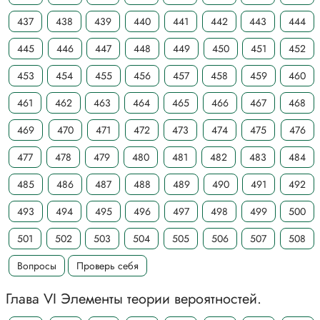
437
438
439
440
441
442
443
444
445
446
447
448
449
450
451
452
453
454
455
456
457
458
459
460
461
462
463
464
465
466
467
468
469
470
471
472
473
474
475
476
477
478
479
480
481
482
483
484
485
486
487
488
489
490
491
492
493
494
495
496
497
498
499
500
501
502
503
504
505
506
507
508
Вопросы
Проверь себя
Глава VI Элементы теории вероятностей.