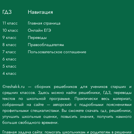
ГДЗ
Навигация
11 класс
Главная страница
10 класс
Онлайн ЕГЭ
9 класс
Переводы
8 класс
Правообладателям
7 класс
Пользовательское соглашение
6 класс
5 класс
4 класс
©reshak-k.ru — сборник решебников для учеников старших и
средних классов. Здесь можно найти решебники, ГДЗ, переводы
текстов по школьной программе. Практически весь материал,
собранный на сайте — авторский с подробными пояснениями
профильными специалистами. Вы сможете скачать гдз, решебники,
улучшить школьные оценки, повысить знания, получить намного
больше свободного времени.
Главная задача сайта: помогать школьникам и родителям в решении