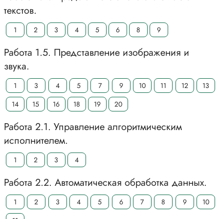
текстов.
1
2
3
4
5
6
8
9
Работа 1.5. Представление изображения и
звука.
1
3
4
5
7
9
10
11
12
13
14
15
16
18
19
20
Работа 2.1. Управление алгоритмическим
исполнителем.
1
2
3
4
Работа 2.2. Автоматическая обработка данных.
1
2
3
4
5
6
7
8
9
10