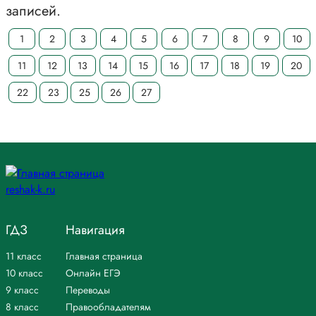
записей.
1
2
3
4
5
6
7
8
9
10
11
12
13
14
15
16
17
18
19
20
22
23
25
26
27
ГДЗ
Навигация
11 класс
Главная страница
10 класс
Онлайн ЕГЭ
9 класс
Переводы
8 класс
Правообладателям