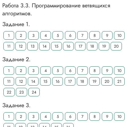
Работа 3.3. Программирование ветвящихся
алгоритмов.
Задание 1.
1
2
3
4
5
6
7
8
9
10
11
12
13
14
15
16
17
18
19
20
Задание 2.
1
2
3
4
5
6
7
8
9
10
11
12
14
15
16
17
18
19
20
21
22
23
24
Задание 3.
1
2
3
4
5
6
7
8
9
10