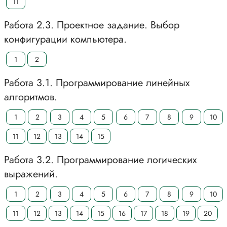
11
Работа 2.3. Проектное задание. Выбор
конфигурации компьютера.
1
2
Работа 3.1. Программирование линейных
алгоритмов.
1
2
3
4
5
6
7
8
9
10
11
12
13
14
15
Работа 3.2. Программирование логических
выражений.
1
2
3
4
5
6
7
8
9
10
11
12
13
14
15
16
17
18
19
20