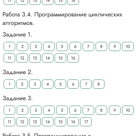
11
12
13
14
15
16
Работа 3.4. Программирование циклических
алгоритмов.
Задание 1.
1
2
3
4
5
6
7
8
9
10
11
12
13
14
15
16
Задание 2.
1
2
3
4
5
6
7
8
Задание 3.
1
2
3
4
5
6
7
8
9
10
11
12
13
14
15
16
17
Работа 3.5. Программирование с