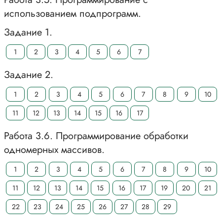
использованием подпрограмм.
Задание 1.
1
2
3
4
5
6
7
Задание 2.
1
2
3
4
5
6
7
8
9
10
11
12
13
14
15
16
17
Работа 3.6. Программирование обработки
одномерных массивов.
1
2
3
4
5
6
7
8
9
10
11
12
13
14
15
16
17
19
20
21
22
23
24
25
26
27
28
29