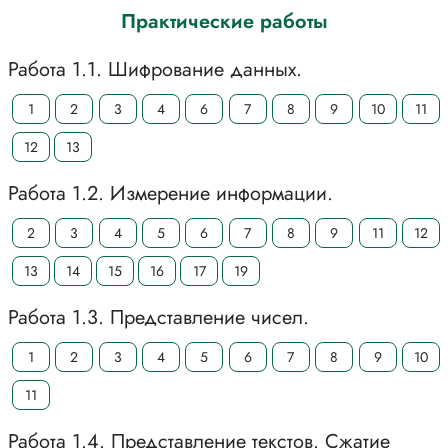
Практические работы
Работа 1.1. Шифрование данных.
1
2
3
4
6
7
8
9
10
11
12
13
Работа 1.2. Измерение информации.
2
3
4
5
6
7
8
9
11
12
13
14
15
16
17
19
Работа 1.3. Представление чисел.
1
2
3
4
5
6
7
8
9
10
11
Работа 1.4. Представление текстов. Сжатие