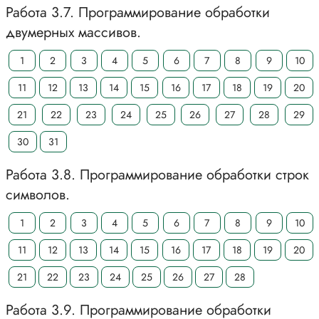
Работа 3.7. Программирование обработки
двумерных массивов.
1
2
3
4
5
6
7
8
9
10
11
12
13
14
15
16
17
18
19
20
21
22
23
24
25
26
27
28
29
30
31
Работа 3.8. Программирование обработки строк
символов.
1
2
3
4
5
6
7
8
9
10
11
12
13
14
15
16
17
18
19
20
21
22
23
24
25
26
27
28
Работа 3.9. Программирование обработки