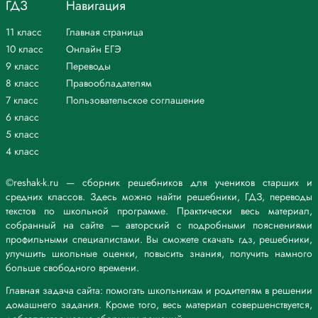
ГДЗ
Навигация
11 класс
Главная страница
10 класс
Онлайн ЕГЭ
9 класс
Переводы
8 класс
Правообладателям
7 класс
Пользовательское соглашение
6 класс
5 класс
4 класс
©reshak-k.ru — сборник решебников для учеников старших и
средних классов. Здесь можно найти решебники, ГДЗ, переводы
текстов по школьной программе. Практически весь материал,
собранный на сайте — авторский с подробными пояснениями
профильными специалистами. Вы сможете скачать гдз, решебники,
улучшить школьные оценки, повысить знания, получить намного
больше свободного времени.
Главная задача сайта: помогать школьникам и родителям в решении
домашнего задания. Кроме того, весь материал совершенствуется,