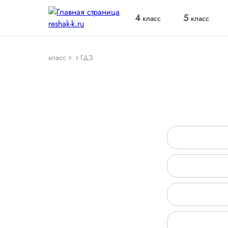
4
5
класс
класс
класс
ГДЗ